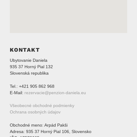
KONTAKT
Ubytovanie Daniela
935 37 Horný Pial 132
Slovenská republika
Tel.: +421 905 862 968
E-Mail:
rezervacie@penzion-daniela.eu
Všeobecné obchodné podmienky
Ochrana osobných údajov
Obchodné meno: Arpád Pakši
Adresa: 935 37 Horný Pial 106, Slovensko