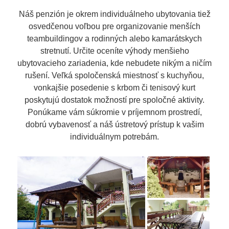
Náš penzión je okrem individuálneho ubytovania tiež
osvedčenou voľbou pre organizovanie menších
teambuildingov a rodinných alebo kamarátskych
stretnutí. Určite oceníte výhody menšieho
ubytovacieho zariadenia, kde nebudete nikým a ničím
rušení. Veľká spoločenská miestnosť s kuchyňou,
vonkajšie posedenie s krbom či tenisový kurt
poskytujú dostatok možností pre spoločné aktivity.
Ponúkame vám súkromie v príjemnom prostredí,
dobrú vybavenosť a náš ústretový prístup k vašim
individuálnym potrebám.