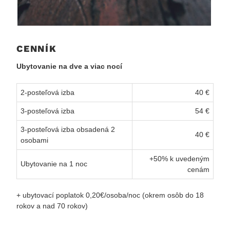
CENNÍK
Ubytovanie na dve a viac nocí
2-posteľová izba
40 €
3-posteľová izba
54 €
3-posteľová izba obsadená 2
40 €
osobami
+50% k uvedeným
Ubytovanie na 1 noc
cenám
+ ubytovací poplatok 0,20€/osoba/noc (okrem osôb do 18
rokov a nad 70 rokov)